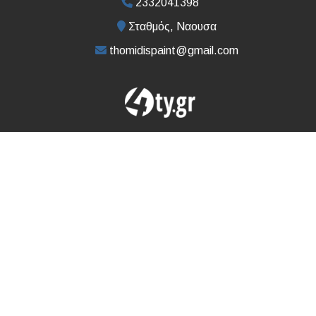
2332041398
Σταθμός, Ναουσα
thomidispaint@gmail.com