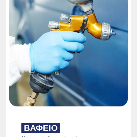
ΒΑΦΕΙΟ